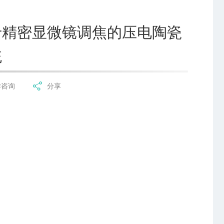
于精密显微镜调焦的压电陶瓷
统
作咨询
分享