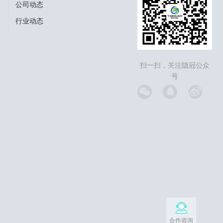
公司动态
行业动态
扫一扫，关注隐冠公众
号
合作咨询