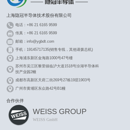
上海隐冠半导体技术股份有限公司
电话：+86 21 6165 9599
传真：+86 21 6165 9599
邮箱：info@ygbdt.com
手机：19145717135(销售专线，其他请拨总机)
上海浦东新区金海路1000号47号楼
苏州市吴江区黎里镇临沪大道1518号汾湖半导体科
技产业园2幢
成都市高新区天府二街269号27栋19层1903号
广州市黄埔区东众路42号B1幢
合作伙伴
WEISS GROUP
WEISS GmbH