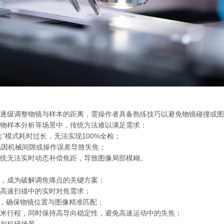
逐级调整物镜与样本的距离，需操作者具备熟练技巧以避免物镜碰撞或图
物样本分析等场景中，传统方法难以满足需求：
”模式耗时过长，无法实现100%全检；
易因机械间隙或操作误差导致失焦；
统无法实时动态补偿焦距，导致图像局部模糊。
，成为破解调焦痛点的关键方案：
高速扫描中的实时对焦需求；
%，确保物镜位置与图像精准匹配；
米行程，同时保持高导向稳定性，避免高速运动中的失焦；
与科研场景。