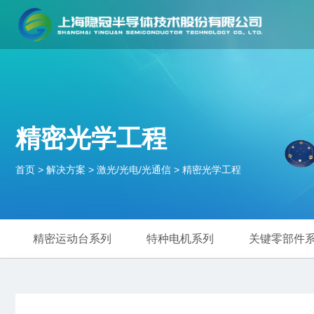
精密光学工程
首页
>
解决方案
>
激光/光电/光通信
>
精密光学工程
精密运动台系列
特种电机系列
关键零部件