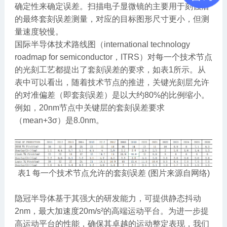
确定性来确定误差。扫描电子显微镜的主要用于刻蚀后
的最终套刻误差测量，对应的目标图形尺寸更小，但测
量速度较慢。
国际半导体技术路线图（international technology
roadmap for semiconductor，ITRS）对每一个技术节点
的光刻工艺都提出了套刻误差的要求，如表1所示。从
表中可以看出，随着技术节点的推进，关键光刻层允许
的对准偏差（即套刻误差）是以大约80%的比例缩小。
例如，20nm节点中关键层的套刻误差要求
（mean+3σ）是8.0nm。
表1 每一个技术节点允许的套刻误差 (图片来源自网络)
隐冠半导体基于其强大的研发能力，可提供静态抖动
2nm，最大加速度20m/s²的高端运动平台。为进一步提
高运动平台的性能，确保其卓越的运动整定表现，我们