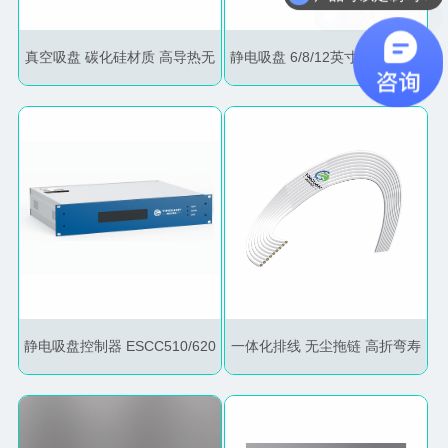
怎么购买呢？
真空吸盘 碳化硅材质 高导热无
静电吸盘 6/8/12英寸 库伦/梯度
污染 半导体设备专用
力 超高真空适用
静电吸盘控制器 ESCC510/620
一体化排线 无尘拖链 高折弯寿
高精度双极电源
命 半导体设备专用