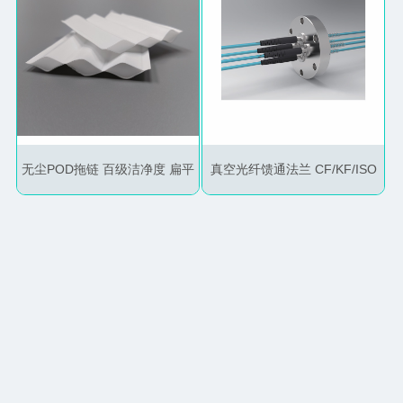
无尘POD拖链 百级洁净度 扁平
真空光纤馈通法兰 CF/KF/ISO
电缆 可定制宽度
超高真空 气密性优