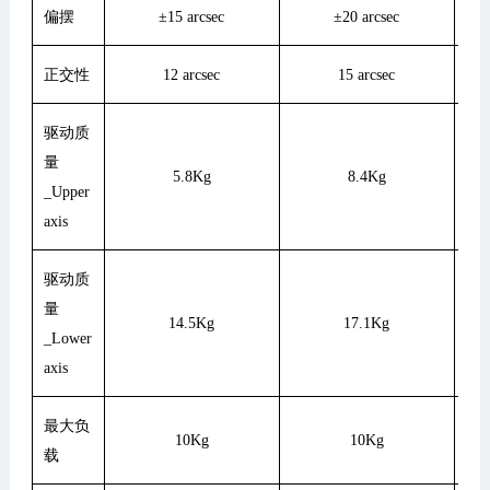
偏摆
±15 arcsec
±20 arcsec
正交性
12 arcsec
15 arcsec
驱动质
量
5.8Kg
8.4Kg
_Upper
axis
驱动质
量
14.5Kg
17.1Kg
_Lower
axis
最大负
10Kg
10Kg
载