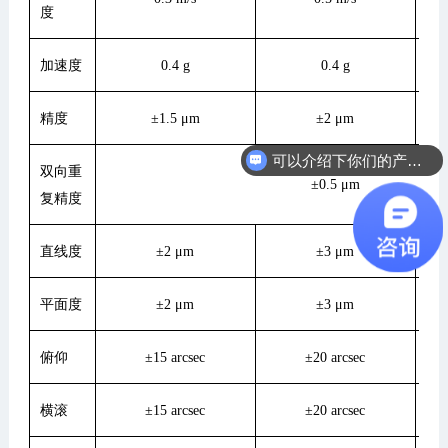
度
加速度
0.4 g
0.4 g
精度
±1.5 μm
±2 μm
可以介绍下你们的产品么
双向重
±0.5 μm
复精度
直线度
±2 μm
±3 μm
平面度
±2 μm
±3 μm
俯仰
±15 arcsec
±20 arcsec
横滚
±15 arcsec
±20 arcsec