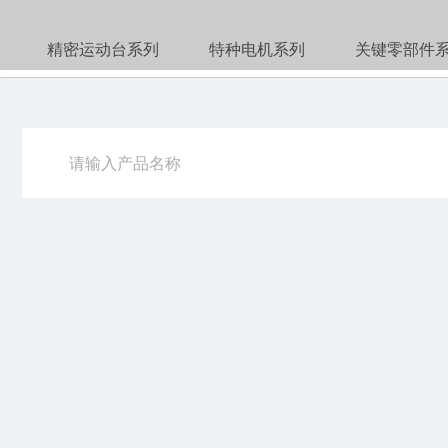
精密运动台系列
特种电机系列
关键零部件
隐
上海隐冠半导体技术股份有限公司
电话：+86 21 6165 9599