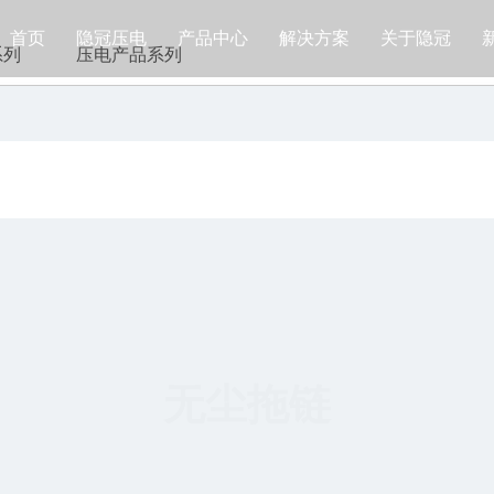
首页
隐冠压电
产品中心
解决方案
关于隐冠
系列
压电产品系列
无尘拖链
冠压电
产品中心
解决方案
精密运动台系列
半导体