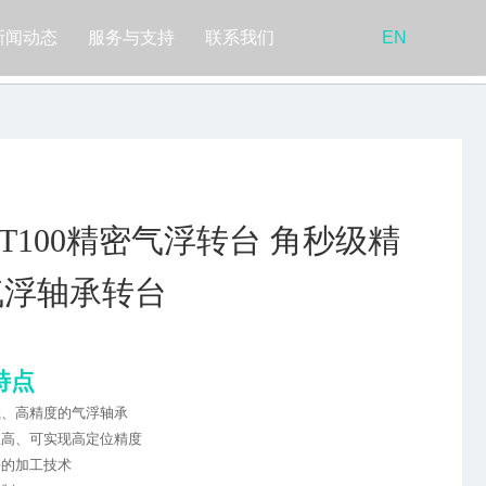
新闻动态
服务与支持
联系我们
EN
RT100精密气浮转台 角秒级精
气浮轴承转台
特点
新闻动态
载、高精度的气浮轴承
性高、可实现高定位精度
扫一扫，关注隐冠公众
公司动态
平的加工技术
号