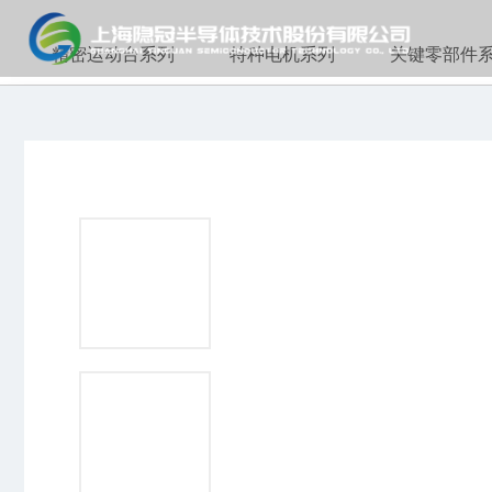
精密运动台系列
特种电机系列
关键零部件
隐
上海隐冠半导体技术股份有限公司
电话：+86 21 6165 9599