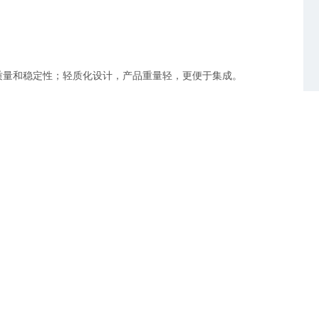
公司 www.ygbdt.com 版权所有
ICP备案：沪ICP备19035819号
的质量和稳定性；轻质化设计，产品重量轻，更便于集成。