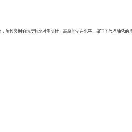
© 2019-2026 上海隐冠半导体技术股份有限
的运动，角秒级别的精度和绝对重复性；高超的制造水平，保证了气浮轴承