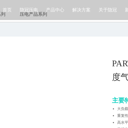
首页
隐冠压电
产品中心
解决方案
关于隐冠
系列
压电产品系列
PA
度
主要
冠压电
产品中心
解决方案
关于隐冠
大负
重复
精密运动台系列
半导体
隐冠简介
高水