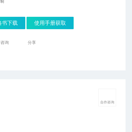
行业动态
定制
格书下载
使用手册获取
作咨询
分享
合作咨询