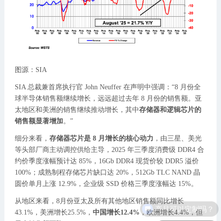
图源：SIA
SIA 总裁兼首席执行官 John Neuffer 在声明中强调：“8 月份全
球半导体销售额继续增长，远远超过去年 8 月份的销售额。亚
太地区和美洲的销售继续推动增长，其中
存储器和逻辑芯片的
销售额显著增加
。”
细分来看，
存储器芯片是 8 月增长的核心动力
，由三星、美光
等头部厂商主动调控供给主导，2025 年三季度消费级 DDR4 合
约价季度涨幅预计达 85%，16Gb DDR4 现货价较 DDR5 溢价
100%；成熟制程存储芯片缺口达 20%，512Gb TLC NAND 晶
圆价单月上涨 12.9%，企业级 SSD 价格三季度涨幅达 15%。
从地区来看，8月份亚太及所有其他地区销售额同比增长
产品可以定制吗？
43.1%，美洲增长25.5%，
中国增长12.4%
，欧洲增长4.4%，但