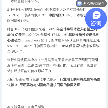
日本销售额下降6.9%。
怎么购买呢？
8月份环比销售额增长的地区包括亚太及所有其他地区
（6.9%）、美洲增长4.3%，
中国增长3.3%
，日本增长2.0%，
欧洲增长1.0%。
结合 IDC 等机构预测来看，
2025 年全球半导体收入有望达到
8000 亿美元
，较 2024 年增长 17.6%，
AI 基础设施投资仍是核
心驱动力
。TrendForce 预计，四季度 NAND 合约价将继续上涨
5%-10%，DRAM 保持两位数增长，HBM 供需紧张状态或延续
至 2027 年。
但行业隐忧同样存在：一是消费电子需求复苏不及预期可能引
发库存回调；二是 2026 年国产存储产能（长江存储、长鑫存
储）释放可能对价格形成压力。
John Neuffer 在后续解读中也提示，
行业增长的可持续性将高度
依赖 AI 应用落地与消费电子需求回暖的协同效应
。
本文转载自：微电子制造